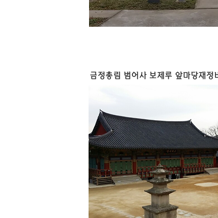
금정총림 범어사 보제루 앞마당재정비(