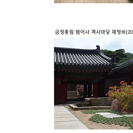
금정총림 범어사 객사마당 재정비(201