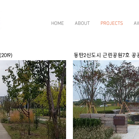
HOME
ABOUT
PROJECTS
A
019)
동탄2신도시 근린공원7호 공