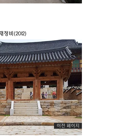
비(2012)
이전 페이지