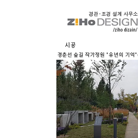
시공
경춘선 숲길 작가정원 "유년의 기억"(2