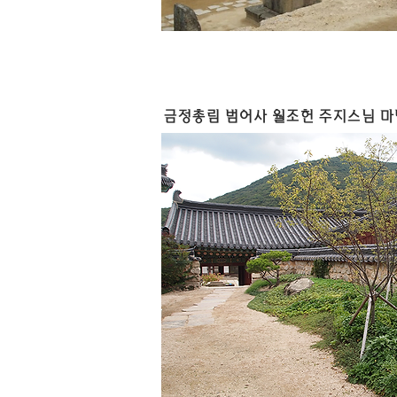
금정총림 범어사 월조헌 주지스님 마당 