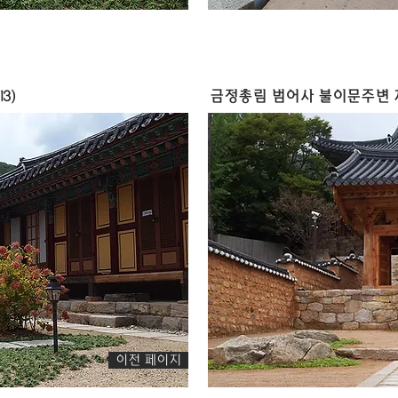
3)
금정총림 범어사 불이문주변 재정
이전 페이지